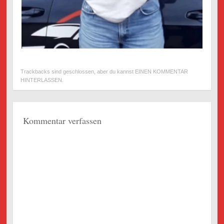
Trackbacks sind geschlossen, aber du kannst
EINEN KOMMENTAR
HINTERLASSEN
.
Kommentar verfassen