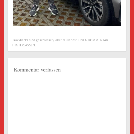
Trackbacks sind geschlossen, aber du kannst
EINEN KOMMENTAR
HINTERLASSEN
.
Kommentar verfassen